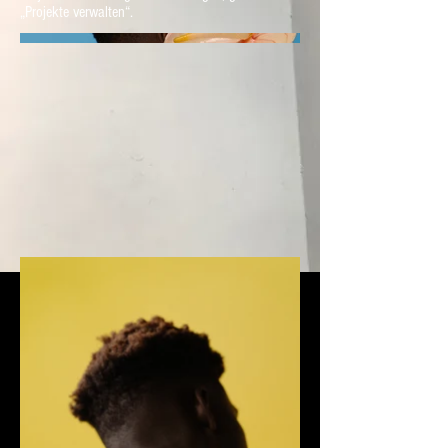
„Projekte verwalten“.