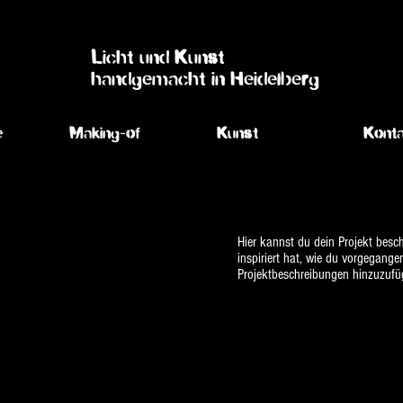
Licht und Kunst
handgemacht in Heidelberg
e
Making-of
Kunst
Konta
Hier kannst du dein Projekt besch
inspiriert hat, wie du vorgegang
Projektbeschreibungen hinzuzufüg