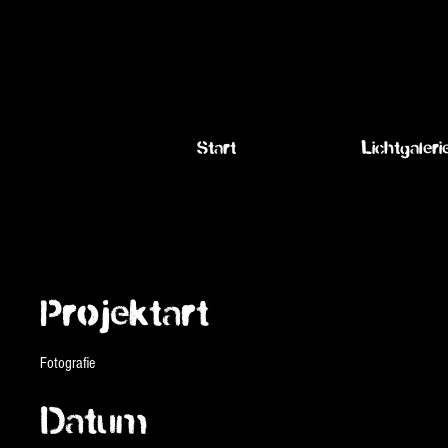
heimleuchten.com
Start
Lichtgaleri
Projekttitel
Projektart
Fotografie
Datum