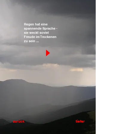
Regen hat eine
spannende Sprache -
sie weckt soviel
Freude im Trockenen
zu sein ...
zurück
tiefer